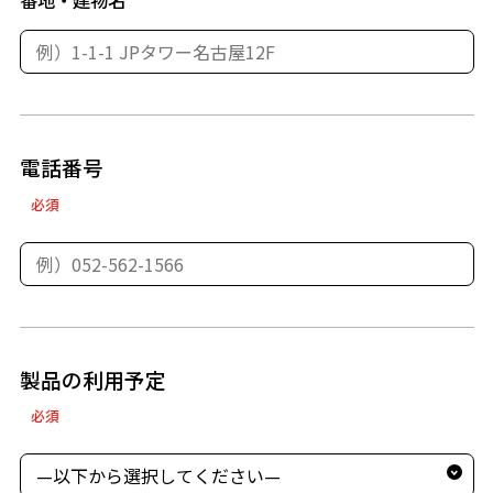
番地・建物名
電話番号
必須
製品の利用予定
必須