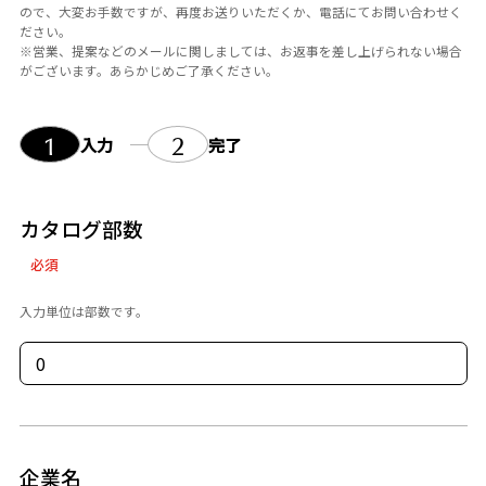
ので、大変お手数ですが、再度お送りいただくか、電話にてお問い合わせく
ださい。

※営業、提案などのメールに関しましては、お返事を差し上げられない場合
1
2
入力
完了
カタログ部数
必須
入力単位は部数です。
企業名