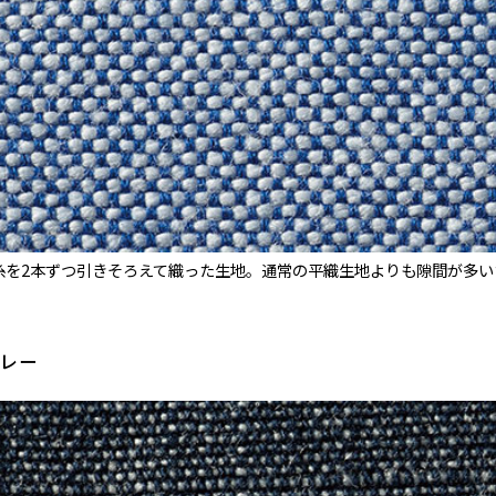
糸を2本ずつ引きそろえて織った生地。通常の平織生地よりも隙間が多
ブレー