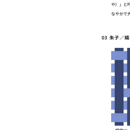
や）」と
なやかで
03 朱子／