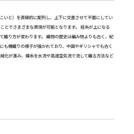
こいと）を直線的に配列し、上下に交差させて平面にしてい
ことでさまざまな表現が可能となります。 経糸が上になる
て織り方が変わります。 織物の歴史は編み物よりも古く、紀
にも機織りの様子が描かれており、中国やギリシャでも古く
機械化が進み、緯糸を水流や高速空気流で流して織る方法など