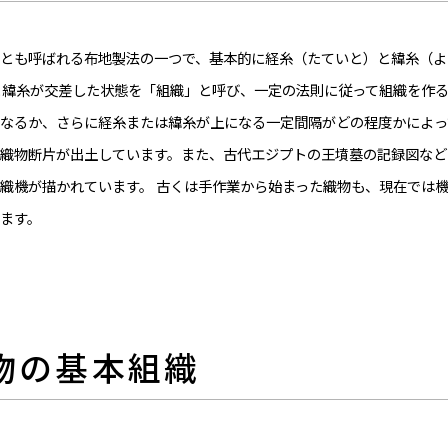
とも呼ばれる布地製法の一つで、基本的に経糸（たていと）と緯糸（よ
と緯糸が交差した状態を「組織」と呼び、一定の法則に従って組織を作る
なるか、さらに経糸または緯糸が上になる一定間隔がどの程度かによっ
織物断片が出土しています。また、古代エジプトの王墳墓の記録図など
織機が描かれています。 古くは手作業から始まった織物も、現在では
ます。
織物の基本組織