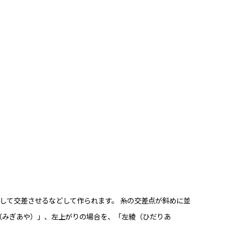
して交差させるなどして作られます。 糸の交差点が斜めに並
（みぎあや）」、左上がりの場合を、「左綾（ひだりあ