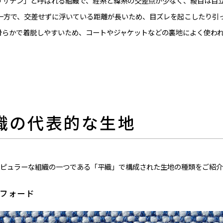
「サテン」と呼ばれる組織で、経糸と緯糸の交差点が少なく、綾目は目
 一方で、交差せずに浮いている距離が長いため、目ズレを起こしたり引
滑らかで着脱しやすいため、コートやジャケットなどの裏地によく使われ
平織の代表的な生地
ピュラーな組織の一つである「平織」で構成された生地の種類をご紹介
スフォード