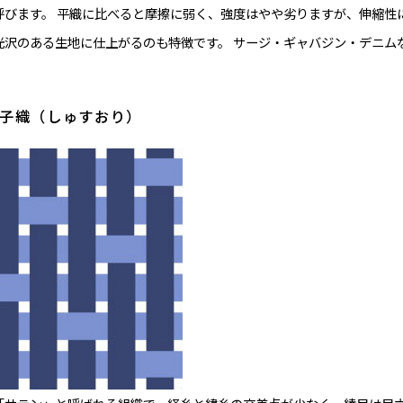
呼びます。 平織に比べると摩擦に弱く、強度はやや劣りますが、伸縮性
光沢のある生地に仕上がるのも特徴です。 サージ・ギャバジン・デニム
繻子織（しゅすおり）