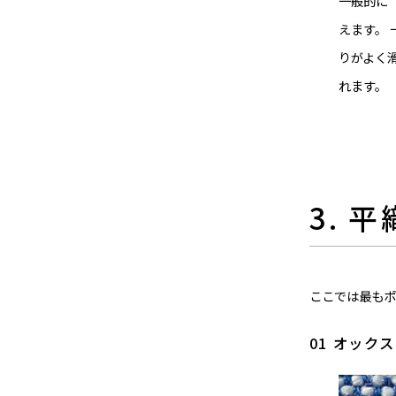
一般的に
えます。
りがよく
れます。
3. 
ここでは最もポ
01 オック