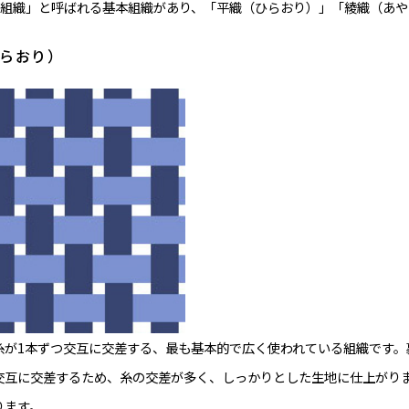
組織」と呼ばれる基本組織があり、「平織（ひらおり）」「綾織（あや
ひらおり）
糸が1本ずつ交互に交差する、最も基本的で広く使われている組織です。
交互に交差するため、糸の交差が多く、しっかりとした生地に仕上がりま
ります。