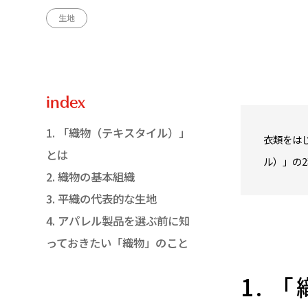
生地
index
1. 「織物（テキスタイル）」
衣類をは
とは
ル）」の
2. 織物の基本組織
3. 平織の代表的な生地
4. アパレル製品を選ぶ前に知
っておきたい「織物」のこと
1. 