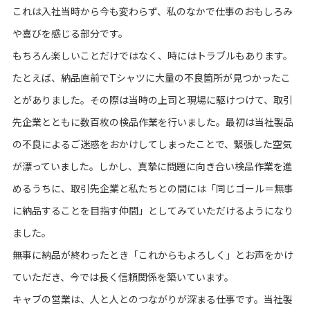
これは入社当時から今も変わらず、私のなかで仕事のおもしろみ
や喜びを感じる部分です。
もちろん楽しいことだけではなく、時にはトラブルもあります。
たとえば、納品直前でTシャツに大量の不良箇所が見つかったこ
とがありました。その際は当時の上司と現場に駆けつけて、取引
先企業とともに数百枚の検品作業を行いました。最初は当社製品
の不良によるご迷惑をおかけしてしまったことで、緊張した空気
が漂っていました。しかし、真摯に問題に向き合い検品作業を進
めるうちに、取引先企業と私たちとの間には「同じゴール＝無事
に納品することを目指す仲間」としてみていただけるようになり
ました。
無事に納品が終わったとき「これからもよろしく」とお声をかけ
ていただき、今では長く信頼関係を築いています。
キャブの営業は、人と人とのつながりが深まる仕事です。当社製