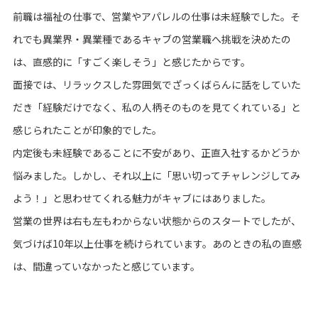
前職は福祉の仕事で、営業やアパレルの仕事は未経験でした。そ
れでも異業界・異業種であるキャブの営業職へ挑戦を決めたの
は、直感的に「すごく楽しそう」と感じたからです。
面接では、リラックスした雰囲気でざっくばらんに話をしていた
だき「経験だけでなく、私の人柄そのものを見てくれている」と
感じられたことが印象的でした。
内定後も未経験であることに不安があり、正直入社するかどうか
悩みました。しかし、それ以上に「思い切ってチャレンジしてみ
よう！」と思わせてくれる魅力がキャブにはありました。
営業の世界は右も左もわからない状態からのスタートでしたが、
気づけば10年以上仕事を続けられています。あのときの私の直感
は、間違っていなかったと感じています。