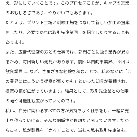
え、形にしていくことです。このプロセスこそが、キャブの営業
のおもしろさであり、やりがいでもあります。
たとえば、プリント工場と刺繍工場をつなげて新しい加工の提案
をしたり、必要であれば取引先企業同士を紹介したりすることも
あります。
また、広告代理店の方との仕事では、部門ごとに扱う業界が異な
るため、毎回新しい発見があります。前回は自動車業界、今回は
飲食業界
など、さまざまな経験を積むことで、私のなかに「こ
……
の業界にはこういう提案が響くかも」といった知見が蓄積され、
提案の幅が広がっていきます。結果として、取引先企業との仕事
の幅や可能性も広がっていくのです。
私は、自分に関わるすべての方が気持ちよく仕事をし、一緒に売
上を作っていける、そんな関係性が理想だと考えています。だか
らこそ、私が製品を「売る」ことで、当社も私も取引先企業も、